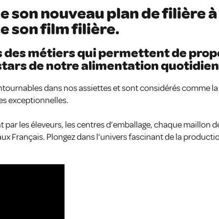
e son nouveau plan de filière à
son film filière.
s des métiers qui permettent de prop
tars de notre alimentation quotidien
tournables dans nos assiettes et sont considérés comme la
es exceptionnelles.
ar les éleveurs, les centres d’emballage, chaque maillon de 
aux Français. Plongez dans l’univers fascinant de la producti