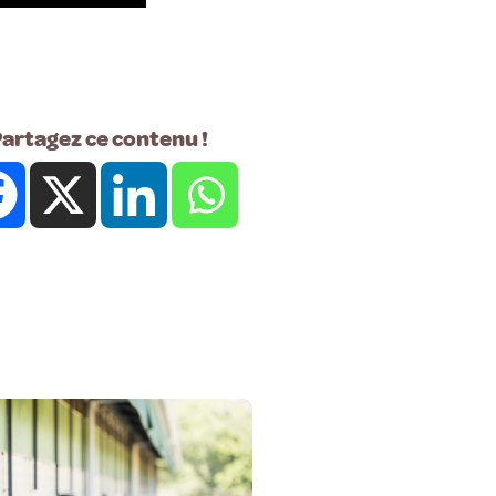
artagez ce contenu !