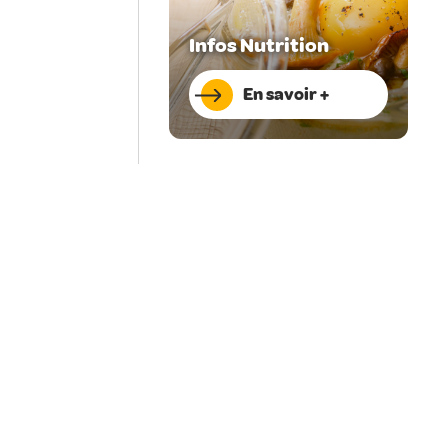
Infos Nutrition
En savoir +