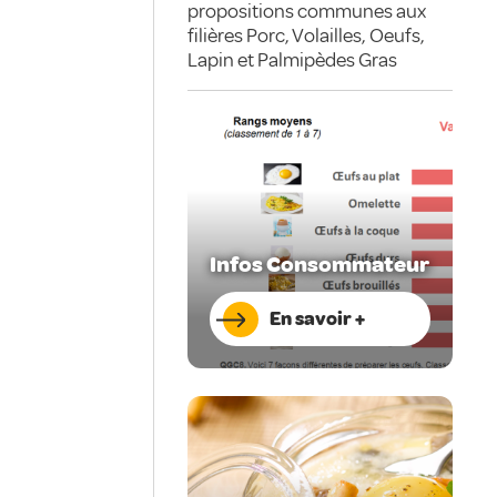
propositions communes aux
filières Porc, Volailles, Oeufs,
Lapin et Palmipèdes Gras
Infos Consommateur
En savoir +