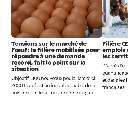
Tensions sur le marché de
Filière Œ
l’œuf : la filière mobilisée pour
emplois 
répondre à une demande
les terri
record, fait le point sur la
D’après l’ét
situation
quantificati
Objectif : 300 nouveaux poulaillers d’ici
et dans les 
2030 L’œuf est un incontournable de la
françaises, l
cuisine dont le succès ne cesse de grandir
...