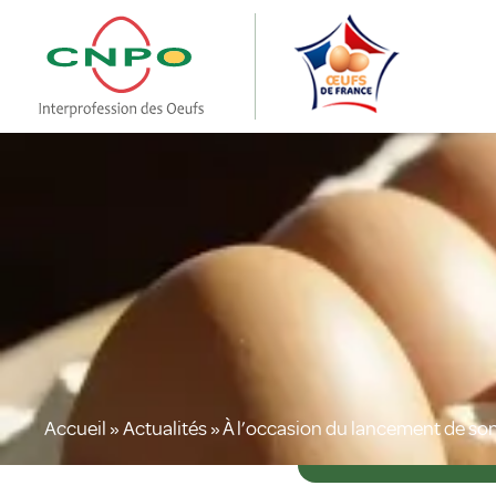
Accueil
»
Actualités
»
À l’occasion du lancement de son 