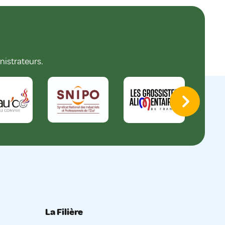
nistrateurs.
La Filière