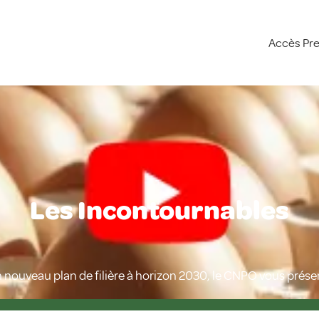
Accès Pr
Les Incontournables
nouveau plan de filière à horizon 2030, le CNPO vous présent