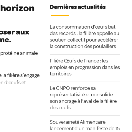
 horizon
Dernières actualités
La consommation d’œufs bat
oser aux
des records : la filière appelle au
ne.
soutien collectif pour accélérer
la construction des poulaillers
 protéine animale
Filière Œufs de France : les
emplois en progression dans les
territoires
la filière s’engage
on d’œufs et
Le CNPO renforce sa
représentativité et consolide
son ancrage à l’aval de la filière
des œufs
Souveraineté Alimentaire :
lancement d’un manifeste de 15