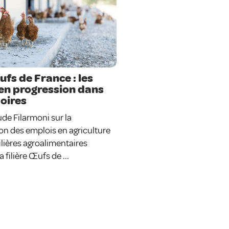
ufs de France : les
en progression dans
toires
ude Filarmoni sur la
on des emplois en agriculture
filières agroalimentaires
a filière Œufs de ...