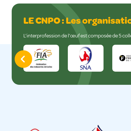
LE CNPO : Les organisat
L’interprofession de l’œuf est composée de 5 coll