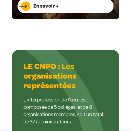
En savoir +
LE CNPO : Les
organisations
représentées
L’interprofession de l’œuf est
composée de 5 collèges, et de 8
organisations membres, soit un total
de 37 administrateurs.