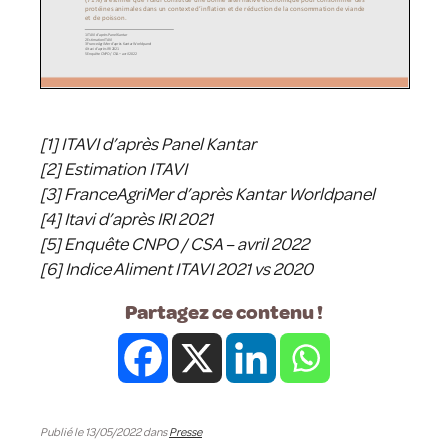
[1] ITAVI d’après Panel Kantar
[2] Estimation ITAVI
[3] FranceAgriMer d’après Kantar Worldpanel
[4] Itavi d’après IRI 2021
[5] Enquête CNPO / CSA – avril 2022
[6] Indice Aliment ITAVI 2021 vs 2020
Partagez ce contenu !
Publié le 13/05/2022 dans
Presse