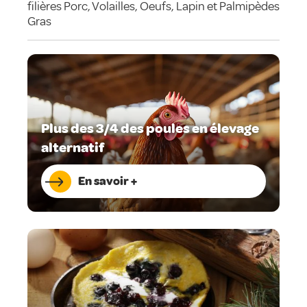
filières Porc, Volailles, Oeufs, Lapin et Palmipèdes
Gras
Plus des 3/4 des poules en élevage
alternatif
En savoir +