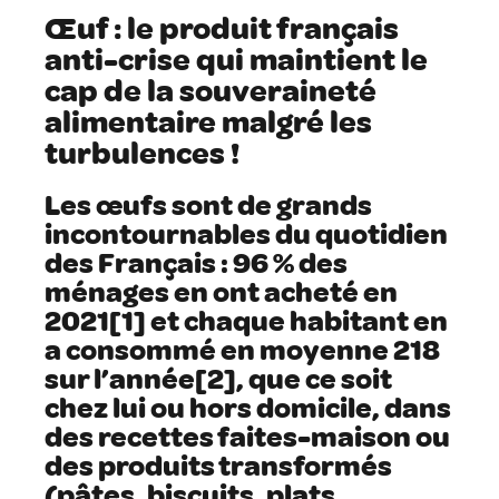
Œuf : le produit français
anti-crise qui maintient le
cap de la souveraineté
alimentaire malgré les
turbulences !
Les œufs sont de grands
incontournables du quotidien
des Français : 96 % des
ménages en ont acheté en
2021[1] et chaque habitant en
a consommé en moyenne 218
sur l’année[2], que ce soit
chez lui ou hors domicile, dans
des recettes faites-maison ou
des produits transformés
(pâtes, biscuits, plats