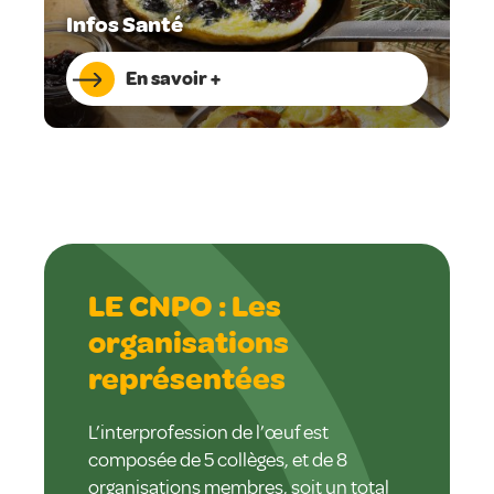
Infos Santé
En savoir +
LE CNPO : Les
organisations
représentées
L’interprofession de l’œuf est
composée de 5 collèges, et de 8
organisations membres, soit un total