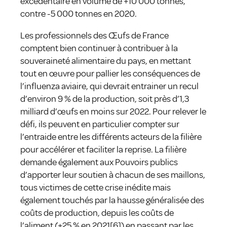
excédentaire en volume de +10 000 tonnes,
contre -5 000 tonnes en 2020.
Les professionnels des Œufs de France
comptent bien continuer à contribuer à la
souveraineté alimentaire du pays, en mettant
tout en œuvre pour pallier les conséquences de
l’influenza aviaire, qui devrait entrainer un recul
d’environ 9 % de la production, soit près d’1,3
milliard d’œufs en moins sur 2022. Pour relever le
défi, ils peuvent en particulier compter sur
l’entraide entre les différents acteurs de la filière
pour accélérer et faciliter la reprise. La filière
demande également aux Pouvoirs publics
d’apporter leur soutien à chacun de ses maillons,
tous victimes de cette crise inédite mais
également touchés par la hausse généralisée des
coûts de production, depuis les coûts de
l’aliment (+25 % en 2021[6]) en passant par les