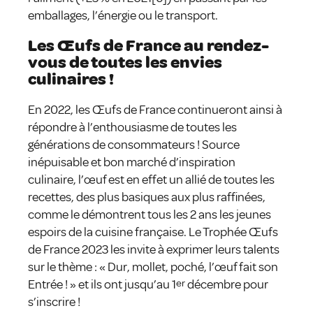
emballages, l’énergie ou le transport.
Les Œufs de France au rendez-
vous de toutes les envies
culinaires !
En 2022, les Œufs de France continueront ainsi à
répondre à l’enthousiasme de toutes les
générations de consommateurs ! Source
inépuisable et bon marché d’inspiration
culinaire, l’œuf est en effet un allié de toutes les
recettes, des plus basiques aux plus raffinées,
comme le démontrent tous les 2 ans les jeunes
espoirs de la cuisine française. Le Trophée Œufs
de France 2023 les invite à exprimer leurs talents
sur le thème : « Dur, mollet, poché, l’œuf fait son
Entrée ! » et ils ont jusqu’au 1
er
décembre pour
s’inscrire !