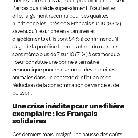
même à dire qu’il s’agit d’un produit « anti-crise ».
Parfois qualifié de super-aliment, l’œuf est en
effet largement reconnu pour ses qualités
nutritionnelles : près de 9 Français sur 10 (88 %)
savent qu’il est riche en vitamines et
oligoéléments et ils sont 84 % à confirmer qu’il
s’agit de la protéine la moins chère du marché. Ils
sont même plus de 7 sur 10 (71%) à estimer que
l’œuf constitue une bonne alternative
économique pour consommer des protéines
animales dans un contexte d’inflation et de
réduction de la consommation de viande et de
poisson.
Une crise inédite pour une filière
exemplaire : les Français
solidaires
Ces derniers mois, malgré une hausse des coûts