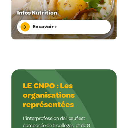
Infos Nutrition
En savoir +
LE CNPO : Les
organisations
représentées
L’interprofession de l’œuf est
composée de 5 collèges, et de 8