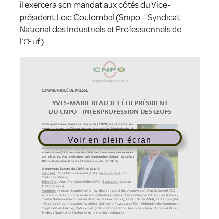
il exercera son mandat aux côtés du Vice-
président Loïc Coulombel (Snipo –
Syndicat
National des Industriels et Professionnels de
l’Œuf
).
Voir en plein écran