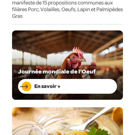
manifeste de 15 propositions communes aux
filières Porc, Volailles, Oeufs, Lapin et Palmipèdes
Gras
Journée mondiale de l’Oeuf
En savoir +