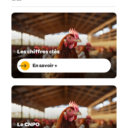
Les chiffres clés
En savoir +
Le CNPO