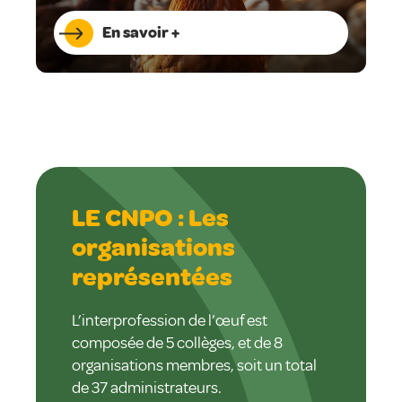
En savoir +
LE CNPO : Les
organisations
représentées
L’interprofession de l’œuf est
composée de 5 collèges, et de 8
organisations membres, soit un total
de 37 administrateurs.