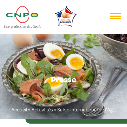
Presse
Accueil
»
Actualités
»
Salon International de l’Agriculture 2020 : la filière des œufs engagée pour un produit plébiscité !