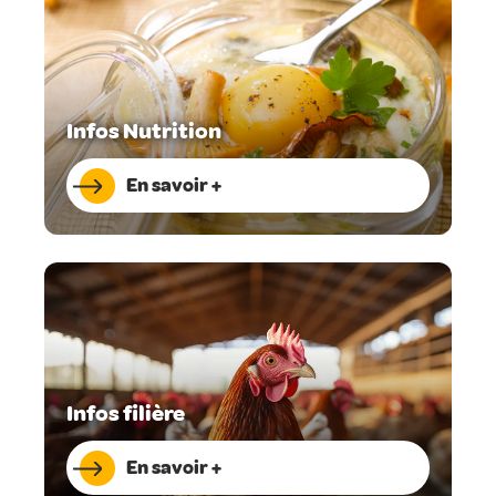
Infos Nutrition
En savoir +
Infos filière
En savoir +