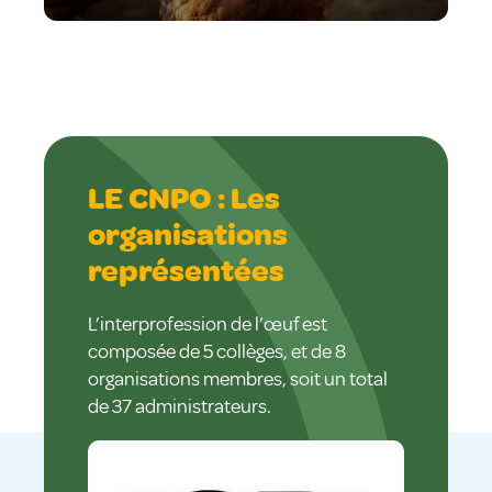
LE CNPO : Les
organisations
représentées
L’interprofession de l’œuf est
composée de 5 collèges, et de 8
organisations membres, soit un total
de 37 administrateurs.