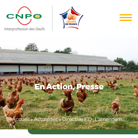
En Action, Presse
Accueil
»
Actualités
»
Directive IED : L’amendement de la dernière chance pour sauver le modèle familial des élevages français