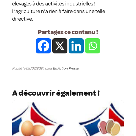
élevages à des activités industrielles !
L’agriculture n’a rien à faire dans une telle
directive.
Partagez ce contenu !
Publié le 08/03/2024 dans
En Action
,
Presse
A découvrir également !