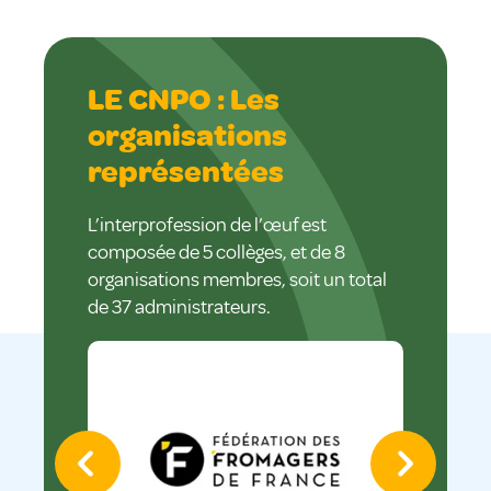
LE CNPO : Les
organisations
représentées
L’interprofession de l’œuf est
composée de 5 collèges, et de 8
organisations membres, soit un total
de 37 administrateurs.