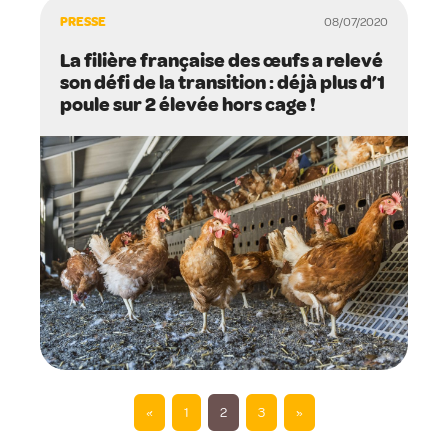
PRESSE
08/07/2020
La filière française des œufs a relevé
son défi de la transition : déjà plus d’1
poule sur 2 élevée hors cage !
«
1
2
3
»